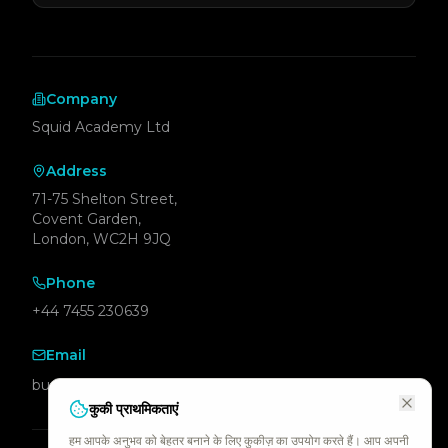
Company
Squid Academy Ltd
Address
71-75 Shelton Street,
Covent Garden,
London, WC2H 9JQ
Phone
+44 7455 230639
Email
business@squid.academy
कुकी प्राथमिकताएं
हम आपके अनुभव को बेहतर बनाने के लिए कुकीज़ का उपयोग करते हैं। आप अपनी