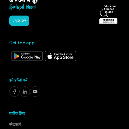
के भविष्य से जुड़ें
ईस्पोर्ट्स शिक्षा!
संपर्क करें
Get the app
हमें फ़ॉलो करें
त्वरित लिंक
प्लेटफ़ॉर्म