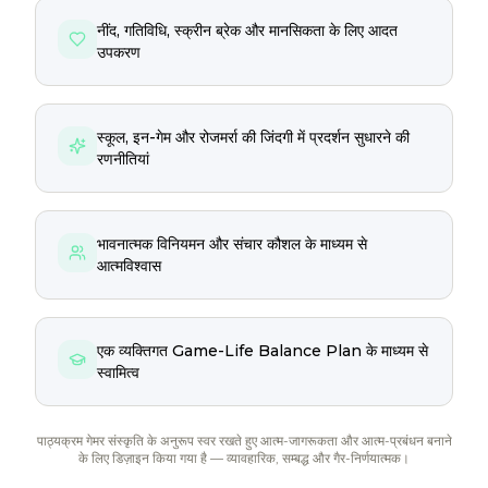
नींद, गतिविधि, स्क्रीन ब्रेक और मानसिकता के लिए आदत
उपकरण
स्कूल, इन-गेम और रोजमर्रा की जिंदगी में प्रदर्शन सुधारने की
रणनीतियां
भावनात्मक विनियमन और संचार कौशल के माध्यम से
आत्मविश्वास
एक व्यक्तिगत Game-Life Balance Plan के माध्यम से
स्वामित्व
पाठ्यक्रम गेमर संस्कृति के अनुरूप स्वर रखते हुए आत्म-जागरूकता और आत्म-प्रबंधन बनाने
के लिए डिज़ाइन किया गया है — व्यावहारिक, सम्बद्ध और गैर-निर्णयात्मक।