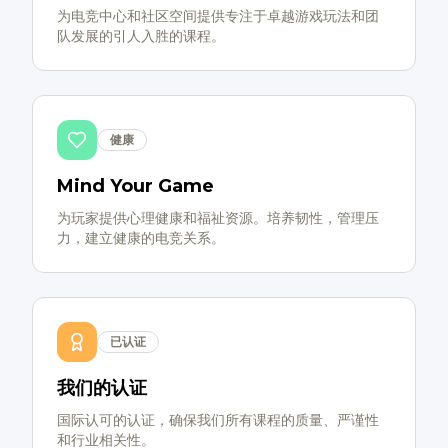
为电竞中心和社区空间提供专注于卓越游戏玩法和团
队发展的引人入胜的课程。
健康
Mind Your Game
为玩家提供心理健康和福祉资源。培养韧性，管理压
力，建立健康的电竞关系。
已认证
我们的认证
国际认可的认证，确保我们所有课程的质量、严谨性
和行业相关性。