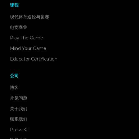
课程
现代体育途径与竞赛
电竞商业
Play The Game
Mind Your Game
Educator Certification
公司
博客
常见问题
关于我们
联系我们
Press Kit