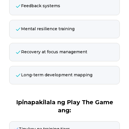
Feedback systems
Mental resilience training
Recovery at focus management
Long-term development mapping
Ipinapakilala ng Play The Game
ang:
Tinukoy na training tiers