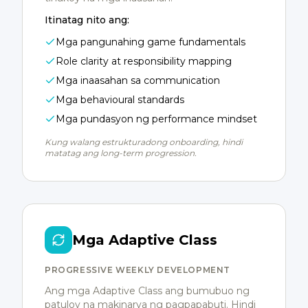
Itinatag nito ang:
Mga pangunahing game fundamentals
Role clarity at responsibility mapping
Mga inaasahan sa communication
Mga behavioural standards
Mga pundasyon ng performance mindset
Kung walang estrukturadong onboarding, hindi
matatag ang long-term progression.
Mga Adaptive Class
PROGRESSIVE WEEKLY DEVELOPMENT
Ang mga Adaptive Class ang bumubuo ng
patuloy na makinarya ng pagpapabuti. Hindi