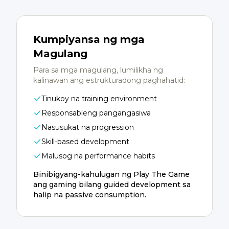
Kumpiyansa ng mga
Magulang
Para sa mga magulang, lumilikha ng
kalinawan ang estrukturadong paghahatid:
Tinukoy na training environment
Responsableng pangangasiwa
Nasusukat na progression
Skill-based development
Malusog na performance habits
Binibigyang-kahulugan ng Play The Game
ang gaming bilang guided development sa
halip na passive consumption.