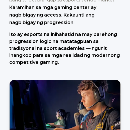
Karamihan sa mga gaming center ay
nagbibigay ng access. Kakaunti ang
nagbibigay ng progression.
Ito ay esports na inihahatid na may parehong
progression logic na matatagpuan sa
tradisyonal na sport academies — ngunit
inangkop para sa mga realidad ng modernong
competitive gaming.