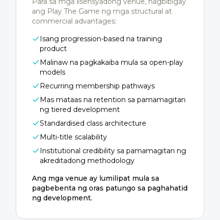
Para sa mga lisensyadong venue, nagbibigay
ang Play The Game ng mga structural at
commercial advantages:
Isang progression-based na training
product
Malinaw na pagkakaiba mula sa open-play
models
Recurring membership pathways
Mas mataas na retention sa pamamagitan
ng tiered development
Standardised class architecture
Multi-title scalability
Institutional credibility sa pamamagitan ng
akreditadong methodology
Ang mga venue ay lumilipat mula sa
pagbebenta ng oras patungo sa paghahatid
ng development.