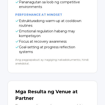
Pananagutan sa loob ng competitive
environments
PERFORMANCE AT MINDSET
Estrukturadong warm-up at cooldown
routines
Emotional regulation habang may
kompetisyon
Focus at recovery awareness
Goal-setting at progress reflection
systems
Ang pagpapabuti ay nagiging nakadokumento, hindi
anekdotal.
Mga Resulta ng Venue at
Partner