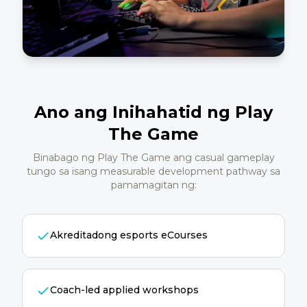
Ano ang Inihahatid ng Play
The Game
Binabago ng Play The Game ang casual gameplay
tungo sa isang measurable development pathway sa
pamamagitan ng:
Akreditadong esports eCourses
Coach-led applied workshops