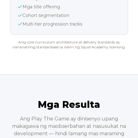
Mga title offering
Cohort segmentation
Multi-tier progression tracks
Ang core curriculum architecture at delivery standards ay
nananatiling standardised sa ilalim ng Squid Academy licensing.
Mga Resulta
Ang Play The Game ay dinisenyo upang
makagawa ng maobserbahan at nasusukat na
development — hindi lamang mas maraming