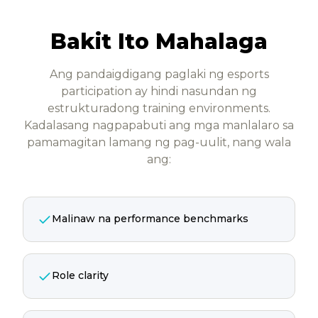
Bakit Ito Mahalaga
Ang pandaigdigang paglaki ng esports
participation ay hindi nasundan ng
estrukturadong training environments.
Kadalasang nagpapabuti ang mga manlalaro sa
pamamagitan lamang ng pag-uulit, nang wala
ang:
Malinaw na performance benchmarks
Role clarity