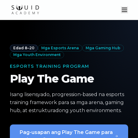
Edad 8–20
Mga Esports Arena
Mga Gaming Hub
Mga Youth Environment
ESPORTS TRAINING PROGRAM
Play The Game
Isang lisensyado, progression-based na esports
training framework para sa mga arena, gaming
hub, at estrukturadong youth environments.
Pag-usapan ang Play The Game para