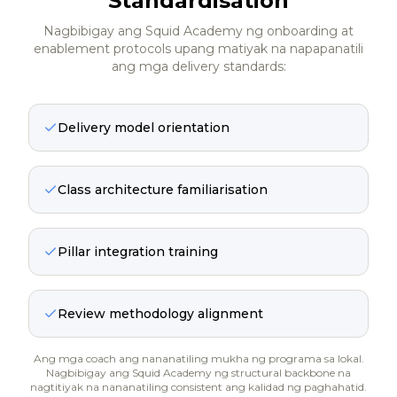
Standardisation
Nagbibigay ang Squid Academy ng onboarding at
enablement protocols upang matiyak na napapanatili
ang mga delivery standards:
Delivery model orientation
Class architecture familiarisation
Pillar integration training
Review methodology alignment
Ang mga coach ang nananatiling mukha ng programa sa lokal.
Nagbibigay ang Squid Academy ng structural backbone na
nagtitiyak na nananatiling consistent ang kalidad ng paghahatid.