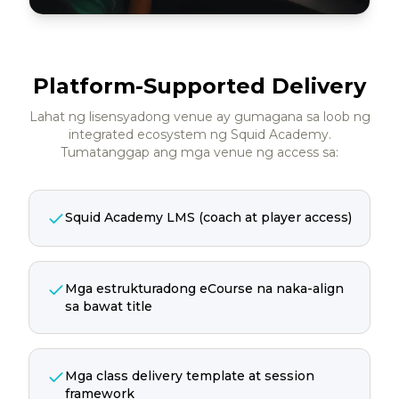
Platform-Supported Delivery
Lahat ng lisensyadong venue ay gumagana sa loob ng
integrated ecosystem ng Squid Academy.
Tumatanggap ang mga venue ng access sa:
Squid Academy LMS (coach at player access)
Mga estrukturadong eCourse na naka-align
sa bawat title
Mga class delivery template at session
framework