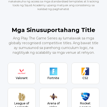
nakakakuha ng access sa mga standardised templates at tracking
tools ng Squid Academy upang matiyak ang consistency sa
kalidad ng paghahatid.
Mga Sinusuportahang Title
Ang Play The Game Series ay lumalawak sa mga
globally recognised competitive titles. Ang bawat title
ay sumusunod sa parehong curriculum logic, na
nagtitiyak ng scalability sa mga venue at rehiyon.
Valorant
Fortnite
CS2
League of
Arena of
Rocket