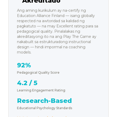
Akreditado
Ang aming kurikulum ay na-certify ng
Education Alliance Finland — isang globally
respected na awtoridad sa kalidad ng
pagkatuto — na may Excellent rating para sa
pedagogical quality. Pinalalakas ng
akreditasyong ito na ang Play The Game ay
nakabuilt sa estrukturadong instructional
design — hindi impormal na coaching
models.
92%
Pedagogical Quality Score
4.2 / 5
Learning Engagement Rating
Research-Based
Educational Psychology Standards