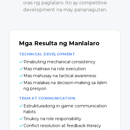
oras ng paglalaro. Ito ay competitive
development na may pananagutan.
Mga Resulta ng Manlalaro
TECHNICAL DEVELOPMENT
Pinabuting mechanical consistency
Mas malinaw na role execution
Mas mahusay na tactical awareness
Mas malakas na decision-making sa ilalim
ng presyon
TEAM AT COMMUNICATION
Estrukturadong in-game communication
habits
Tinukoy na role responsibility
Conflict resolution at feedback literacy