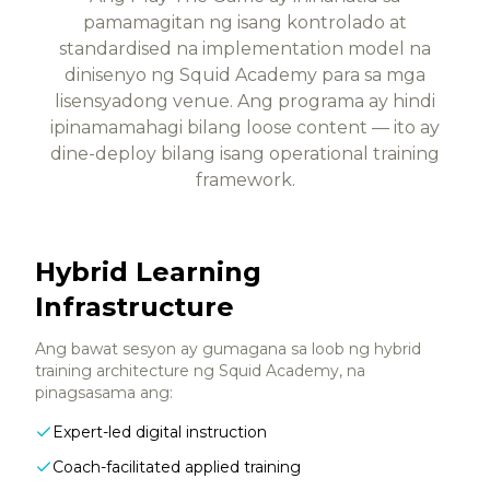
pamamagitan ng isang kontrolado at
standardised na implementation model na
dinisenyo ng Squid Academy para sa mga
lisensyadong venue. Ang programa ay hindi
ipinamamahagi bilang loose content — ito ay
dine-deploy bilang isang operational training
framework.
Hybrid Learning
Infrastructure
Ang bawat sesyon ay gumagana sa loob ng hybrid
training architecture ng Squid Academy, na
pinagsasama ang:
Expert-led digital instruction
Coach-facilitated applied training