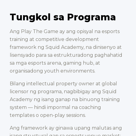
Tungkol sa Programa
Ang Play The Game ay ang opisyal na esports
training at competitive development
framework ng Squid Academy, na dinisenyo at
lisensyado para sa estrukturadong paghahatid
sa mga esports arena, gaming hub, at
organisadong youth environments.
Bilang intellectual property owner at global
licensor ng programa, nagbibigay ang Squid
Academy ng isang ganap na binuong training
system — hindi impormal na coaching
templates o open-play sessions.
Ang framework ay ginawa upang malutas ang
isang structural gap sa esports venue market: