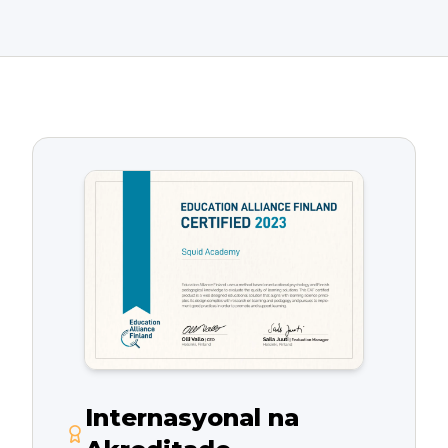
Internasyonal na